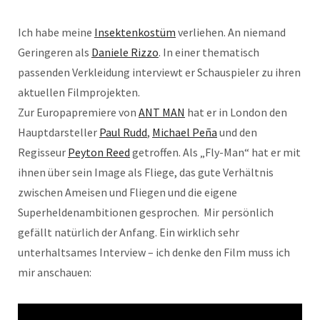
Ich habe meine
Insektenkostüm
verliehen. An niemand
Geringeren als
Daniele Rizzo
. In einer thematisch
passenden Verkleidung interviewt er Schauspieler zu ihren
aktuellen Filmprojekten.
Zur Europapremiere von
ANT MAN
hat er in London den
Hauptdarsteller
Paul Rudd
,
Michael Peña
und den
Regisseur
Peyton Reed
getroffen. Als „Fly-Man“ hat er mit
ihnen über sein Image als Fliege, das gute Verhältnis
zwischen Ameisen und Fliegen und die eigene
Superheldenambitionen gesprochen. Mir persönlich
gefällt natürlich der Anfang. Ein wirklich sehr
unterhaltsames Interview – ich denke den Film muss ich
mir anschauen: