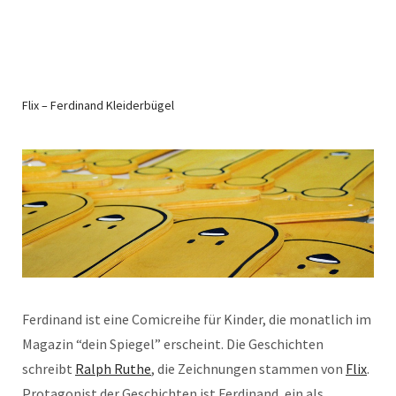
Flix – Ferdinand Kleiderbügel
Ferdinand ist eine Comicreihe für Kinder, die monatlich im
Magazin “dein Spiegel” erscheint. Die Geschichten
schreibt
Ralph Ruthe
, die Zeichnungen stammen von
Flix
.
Protagonist der Geschichten ist Ferdinand, ein als