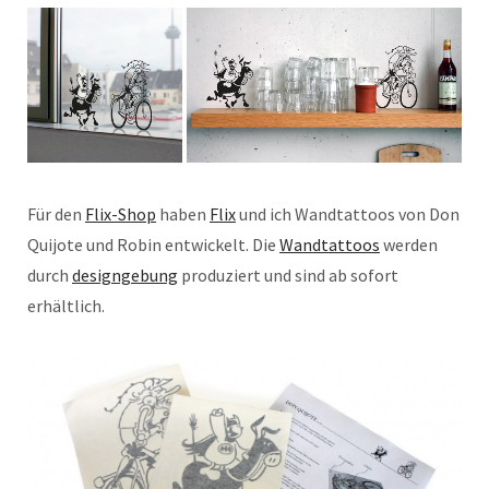
Für den
Flix-Shop
haben
Flix
und ich Wandtattoos von Don
Quijote und Robin entwickelt. Die
Wandtattoos
werden
durch
designgebung
produziert und sind ab sofort
erhältlich.