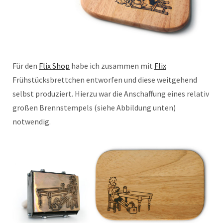
Für den
Flix Shop
habe ich zusammen mit
Flix
Frühstücksbrettchen entworfen und diese weitgehend
selbst produziert. Hierzu war die Anschaffung eines relativ
großen Brennstempels (siehe Abbildung unten)
notwendig.