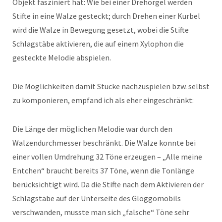
Objekt fasziniert hat: Wie bei einer Drehorgel werden
Stifte in eine Walze gesteckt; durch Drehen einer Kurbel
wird die Walze in Bewegung gesetzt, wobei die Stifte
Schlagstäbe aktivieren, die auf einem Xylophon die
gesteckte Melodie abspielen.
Die Möglichkeiten damit Stücke nachzuspielen bzw. selbst
zu komponieren, empfand ich als eher eingeschränkt:
Die Länge der möglichen Melodie war durch den
Walzendurchmesser beschränkt. Die Walze konnte bei
einer vollen Umdrehung 32 Töne erzeugen – „Alle meine
Entchen“ braucht bereits 37 Töne, wenn die Tonlänge
berücksichtigt wird. Da die Stifte nach dem Aktivieren der
Schlagstäbe auf der Unterseite des Gloggomobils
verschwanden, musste man sich „falsche“ Töne sehr