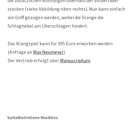
die zusätzlichen Bohrungen oberhalb der Vorderräder
stecken (siehe Abbildung oben rechts). Nun kann einfach
am Griff gezogen werden, wobei die Stange die
Schlaghebel am Überschlagen hindert.
Das Klangspiel kann für 395 Euro erworben werden
(Anfrage an
Max Neumeyer
).
Der Vertrieb erfolgt über
Manuscriptum
.
kurbelbetriebene Musikbox