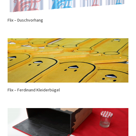
Flix – Duschvorhang
Flix – Ferdinand Kleiderbügel