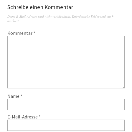
Schreibe einen Kommentar
Deine E-Mail-Adresse wird nicht veröffentlicht.
Erforderliche Felder sind mit
*
markiert
Kommentar
*
Name
*
E-Mail-Adresse
*