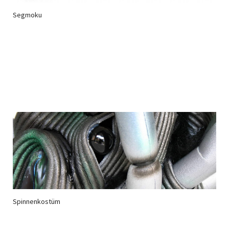
Segmoku
Spinnenkostüm