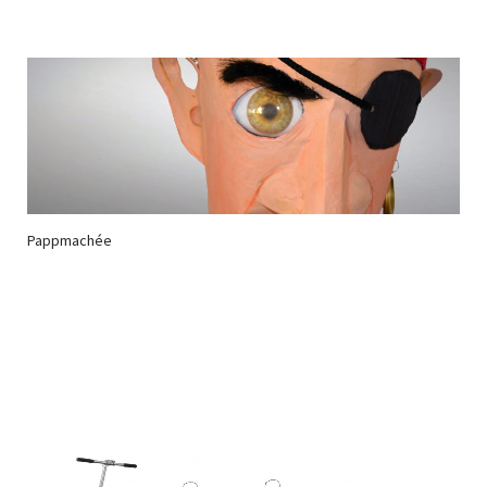
Pappmachée