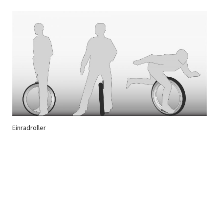
Einradroller