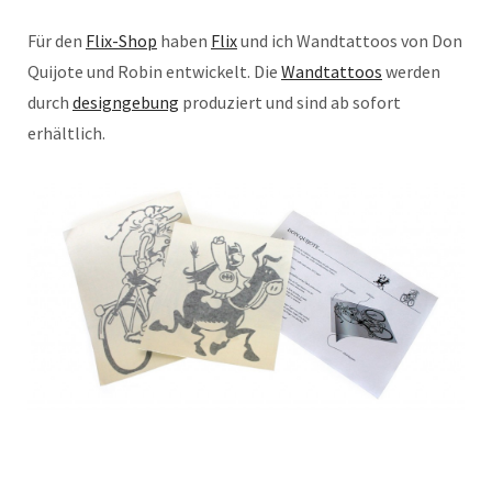
Für den
Flix-Shop
haben
Flix
und ich Wandtattoos von Don
Quijote und Robin entwickelt. Die
Wandtattoos
werden
durch
designgebung
produziert und sind ab sofort
erhältlich.