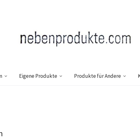
m
Eigene Produkte
Produkte für Andere
n