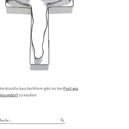
Die Kruzifix Ausstechform gibt es bei
Post aus
Düsseldorf
zu kaufen!