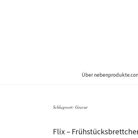
Über nebenprodukte.co
Schlagwort:
Gravur
Flix – Frühstücksbrettche