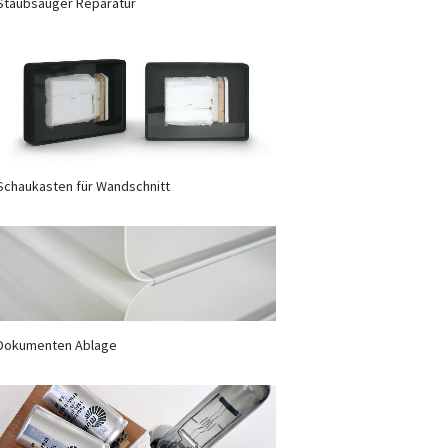
Staubsauger Reparatur
Schaukasten für Wandschnitt
Dokumenten Ablage