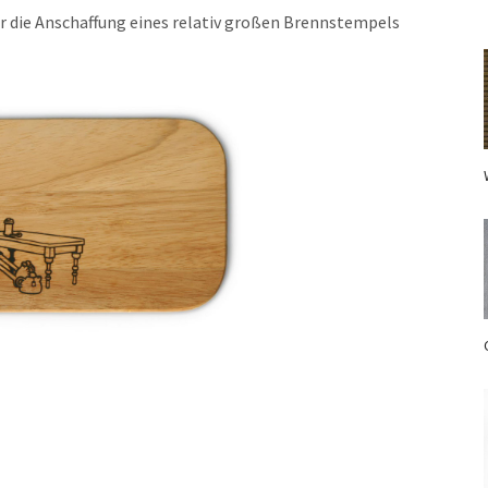
r die Anschaffung eines relativ großen Brennstempels