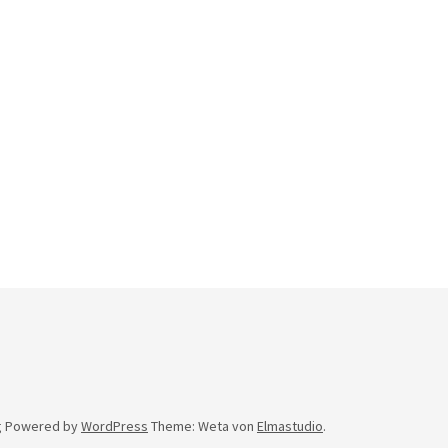
g
Powered by
WordPress
Theme: Weta von
Elmastudio
.