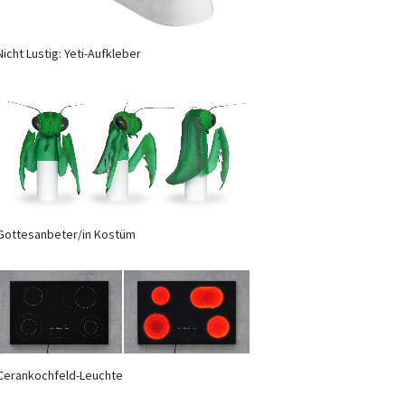
Nicht Lustig: Yeti-Aufkleber
Gottesanbeter/in Kostüm
Cerankochfeld-Leuchte