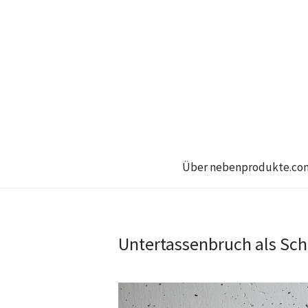
Über nebenprodukte.co
Untertassenbruch als Sch