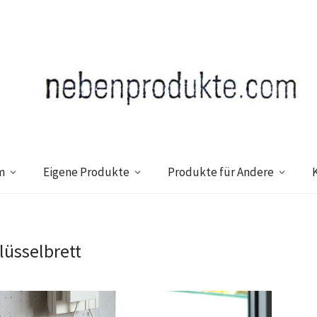
m
Eigene Produkte
Produkte für Andere
lüsselbrett