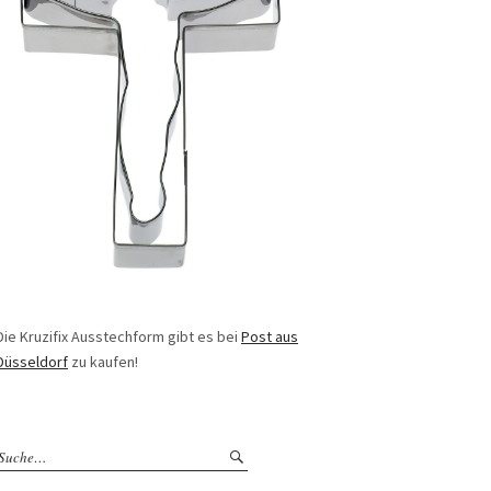
Die Kruzifix Ausstechform gibt es bei
Post aus
Düsseldorf
zu kaufen!