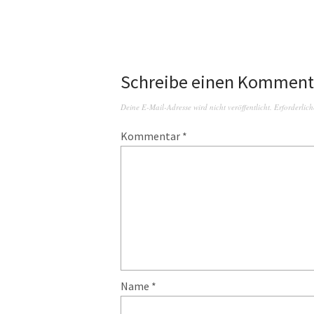
Schreibe einen Komment
Deine E-Mail-Adresse wird nicht veröffentlicht.
Erforderlich
Kommentar
*
Name
*