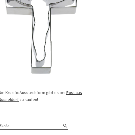
Die Kruzifix Ausstechform gibt es bei
Post aus
Düsseldorf
zu kaufen!