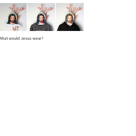
What would Jesus wear?
Newsletter