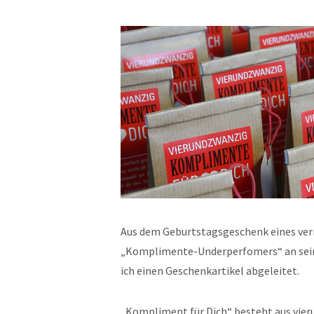
Aus dem Geburtstagsgeschenk eines ver
„Komplimente-Underperfomers“ an sein
ich einen Geschenkartikel abgeleitet.
„Kompliment für Dich“ besteht aus vie