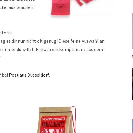
eutel aus braunem
htern:
sag es dir nur nicht oft genug! Diese feine Auswahl an
 immer du willst. Einfach ein Kompliment aus dem
“
“ bei
Post aus Düsseldorf
.