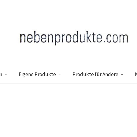
m
Eigene Produkte
Produkte für Andere