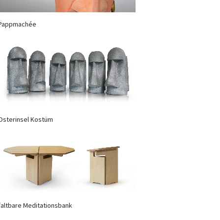
Pappmachée
Osterinsel Kostüm
faltbare Meditationsbank