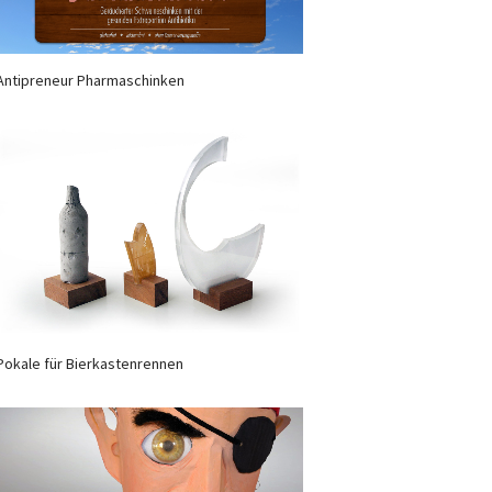
Antipreneur Pharmaschinken
Pokale für Bierkastenrennen