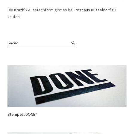
Die Kruzifix Ausstechform gibt es bei
Post aus Düsseldorf
zu
kaufen!
Stempel „DONE“