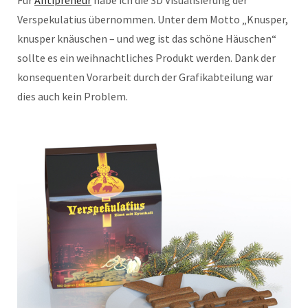
Für
Antipreneur
habe ich die 3D Visualisierung der
Verspekulatius übernommen. Unter dem Motto „Knusper,
knusper knäuschen – und weg ist das schöne Häuschen“
sollte es ein weihnachtliches Produkt werden. Dank der
konsequenten Vorarbeit durch der Grafikabteilung war
dies auch kein Problem.