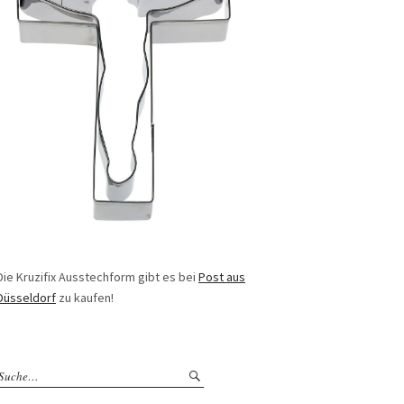
Die Kruzifix Ausstechform gibt es bei
Post aus
Düsseldorf
zu kaufen!