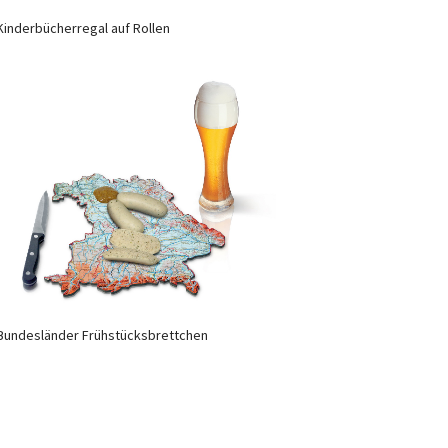
Kinderbücherregal auf Rollen
Bundesländer Frühstücksbrettchen
Newsletter