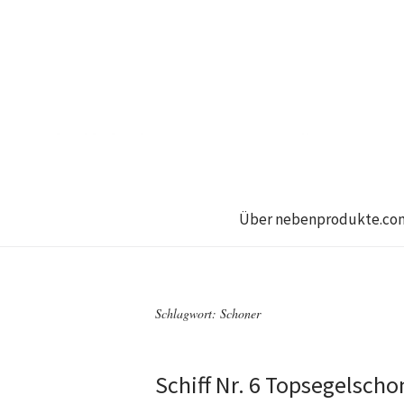
Über nebenprodukte.co
Schlagwort:
Schoner
Schiff Nr. 6 Topsegelscho