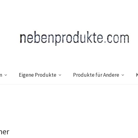
m
Eigene Produkte
Produkte für Andere
ner