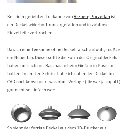
Bei einer geliebten Teekanne von
Arzberg Porzellan
ist
der Deckel widerholt runtergefallen und in zahllose
Einzelteile zerbrochen.
Da sich eine Teekanne ohne Deckel falsch anfühlt, mußte
ein Neuer her. Dieser sollte die Form des Originaldeckels
haben und sich mit Rastnasen beim Gießen in Position
halten. Im ersten Schritt habe ich daher den Deckel im
CAD nachkonstruiert was ohne Vorlage (die war ja kaputt)
gar nicht so einfach war:
So sieht der fertige Deckel aus dem 3D-Drucker aus.