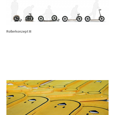
Rollerkonzept III