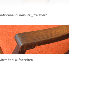
Antipreneur Luxusuhr „Privatier“
Sitzmöbel aufbereiten
Newsletter