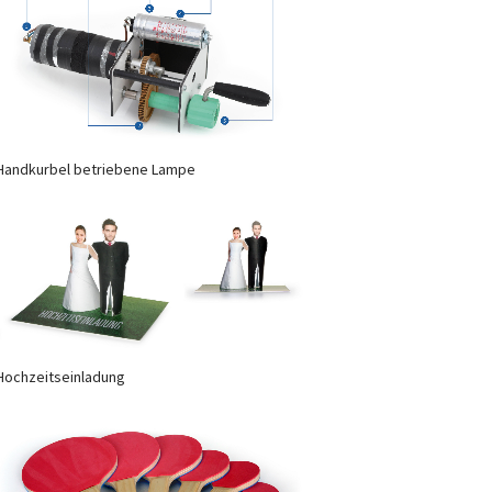
Handkurbel betriebene Lampe
Hochzeitseinladung