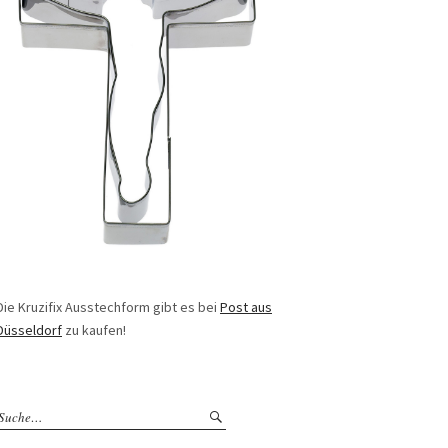
Die Kruzifix Ausstechform gibt es bei
Post aus
Düsseldorf
zu kaufen!