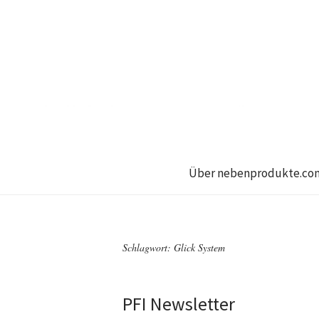
Über nebenprodukte.co
Schlagwort:
Glick System
PFI Newsletter