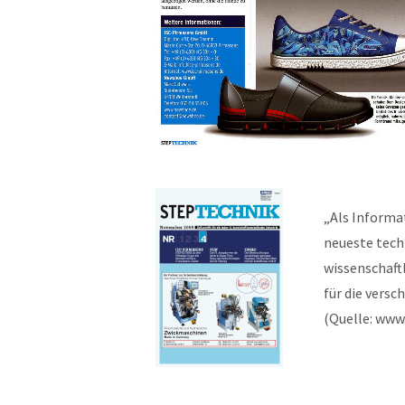
„Als Informa
neueste tech
wissenschaft
für die versc
(Quelle: www