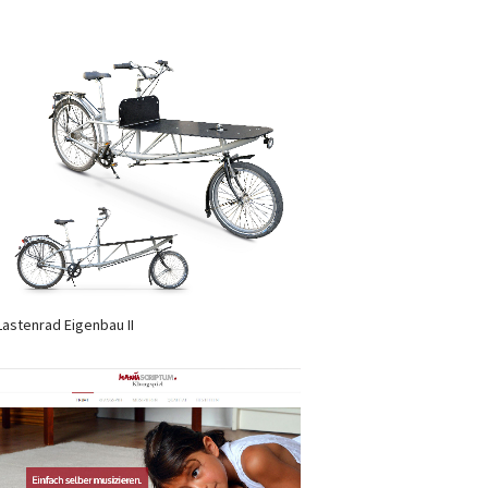
Lastenrad Eigenbau II