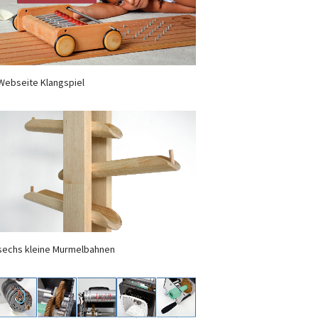
Webseite Klangspiel
sechs kleine Murmelbahnen