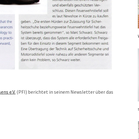
ens e.V.
(PFI) berichtet in seinem Newsletter über das