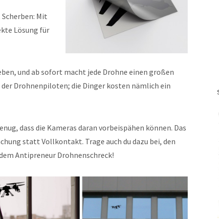
t Scherben: Mit
kte Lösung für
kleben, und ab sofort macht jede Drohne einen großen
 der Drohnenpiloten; die Dinger kosten nämlich ein
genug, dass die Kameras daran vorbeispähen können. Das
achung statt Vollkontakt. Trage auch du dazu bei, den
t dem Antipreneur Drohnenschreck!