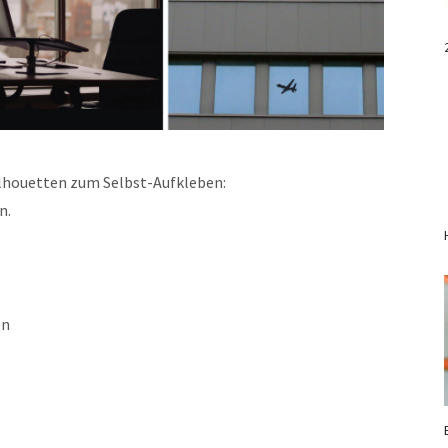
ilhouetten zum Selbst-Aufkleben:
n.
en