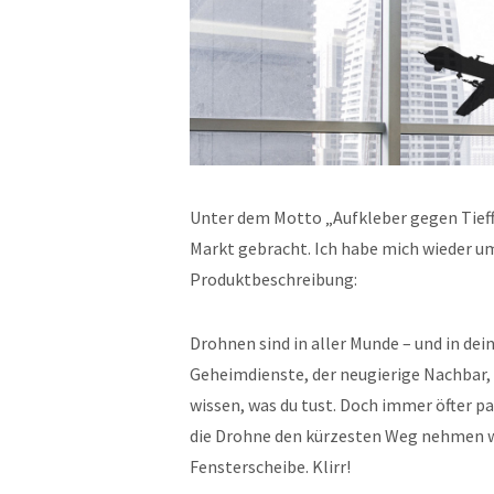
Unter dem Motto „Aufkleber gegen Tieff
Markt gebracht. Ich habe mich wieder u
Produktbeschreibung:
Drohnen sind in aller Munde – und in de
Geheimdienste, der neugierige Nachbar, 
wissen, was du tust. Doch immer öfter pas
die Drohne den kürzesten Weg nehmen wi
Fensterscheibe. Klirr!