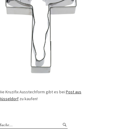
Die Kruzifix Ausstechform gibt es bei
Post aus
Düsseldorf
zu kaufen!