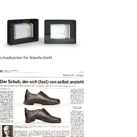
Schaukasten für Wandschnitt