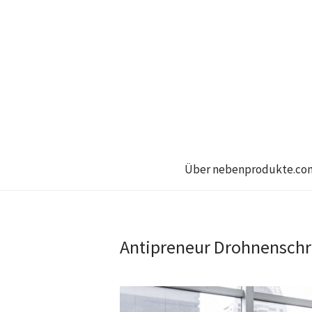
Über nebenprodukte.co
Antipreneur Drohnensch