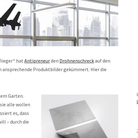
lieger“ hat
Antipreneur
den
Drohnenschreck
auf den
m ansprechende Produktbilder gekümmert. Hier die
inem Garten.
sie alle wollen
siert es, dass
ll – durch die