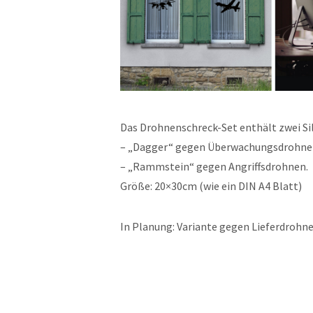
Das Drohnenschreck-Set enthält zwei S
– „Dagger“ gegen Überwachungsdrohne
– „Rammstein“ gegen Angriffsdrohnen.
Größe: 20×30cm (wie ein DIN A4 Blatt)
In Planung: Variante gegen Lieferdrohn