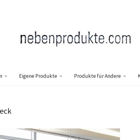
m
Eigene Produkte
Produkte für Andere
reck