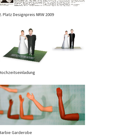
2. Platz Designpreis NRW 2009
Hochzeitseinladung
Barbie Garderobe