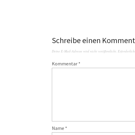
Schreibe einen Komment
Deine E-Mail-Adresse wird nicht veröffentlicht.
Erforderlich
Kommentar
*
Name
*