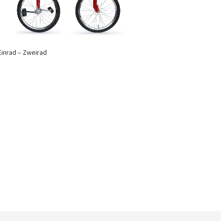
Einrad – Zweirad
Newsletter