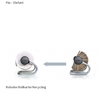
Flix – Elefant
Rolodex Rollkartei Recycling