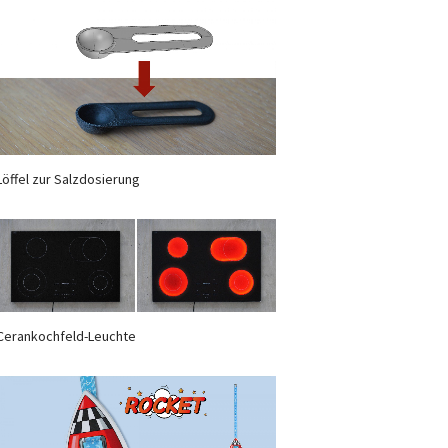
Löffel zur Salzdosierung
Cerankochfeld-Leuchte