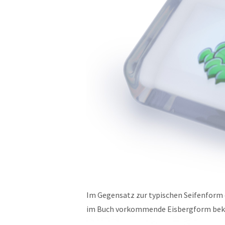
Im Gegensatz zur typischen Seifenform d
im Buch vorkommende Eisbergform b