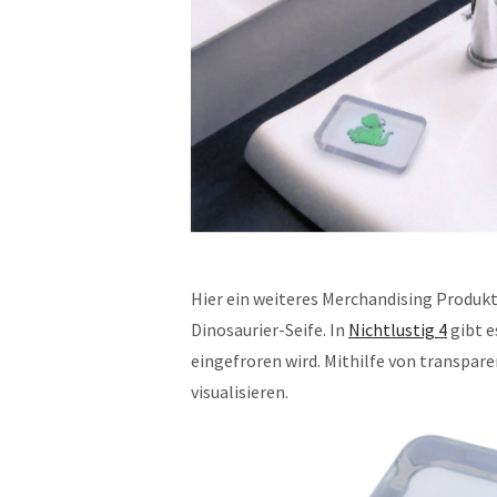
Hier ein weiteres Merchandising Produkt
Dinosaurier-Seife. In
Nichtlustig 4
gibt e
eingefroren wird. Mithilfe von transparen
visualisieren.