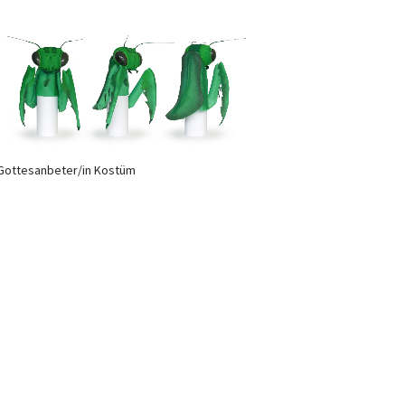
Gottesanbeter/in Kostüm
Newsletter