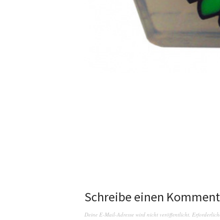
Schreibe einen Komment
Deine E-Mail-Adresse wird nicht veröffentlicht.
Erforderlich