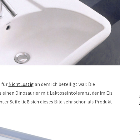
 für
NichtLustig
an dem ich beteiligt war: Die
s einen Dinosaurier mit Laktoseintoleranz, der im Eis
ter Seife ließ sich dieses Bild sehr schön als Produkt