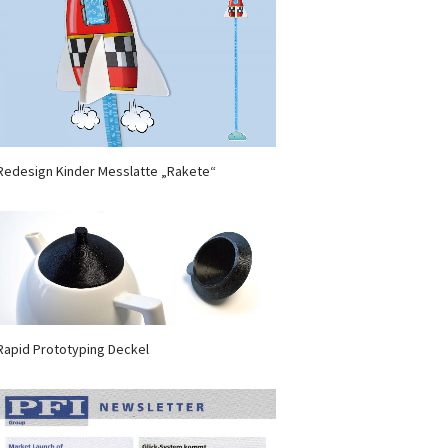
Redesign Kinder Messlatte „Rakete“
Rapid Prototyping Deckel