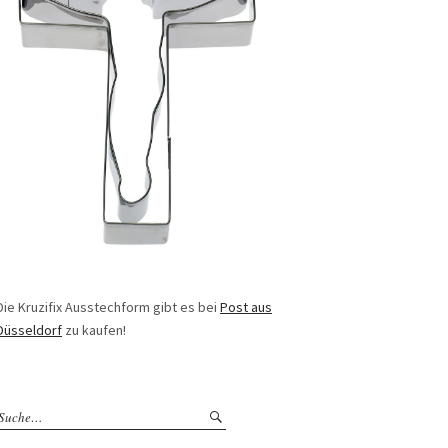
Die Kruzifix Ausstechform gibt es bei
Post aus
Düsseldorf
zu kaufen!