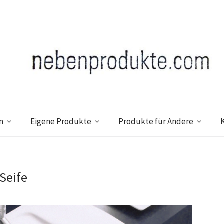
m
Eigene Produkte
Produkte für Andere
-Seife