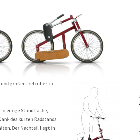
r und großer Tretroller zu
e niedrige Standfläche,
 Dank des kurzen Radstands
lten. Der Nachteil liegt in