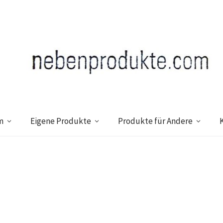
m
Eigene Produkte
Produkte für Andere