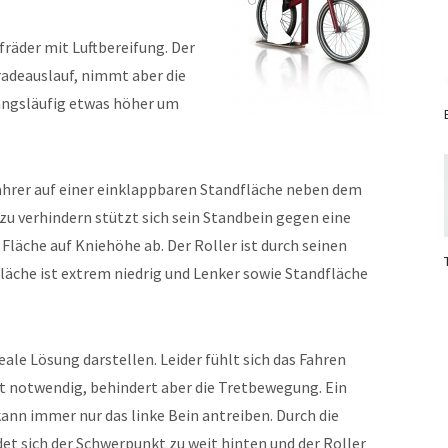
räder mit Luftbereifung. Der
adeauslauf, nimmt aber die
wangsläufig etwas höher um
Fahrer auf einer einklappbaren Standfläche neben dem
zu verhindern stützt sich sein Standbein gegen eine
läche auf Kniehöhe ab. Der Roller ist durch seinen
läche ist extrem niedrig und Lenker sowie Standfläche
eale Lösung darstellen. Leider fühlt sich das Fahren
st notwendig, behindert aber die Tretbewegung. Ein
kann immer nur das linke Bein antreiben. Durch die
t sich der Schwerpunkt zu weit hinten und der Roller