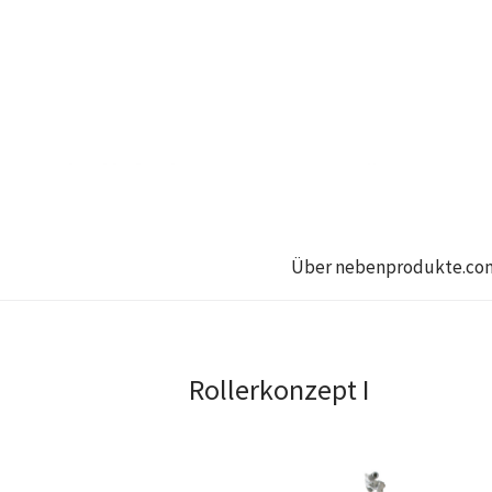
Über nebenprodukte.co
Rollerkonzept I