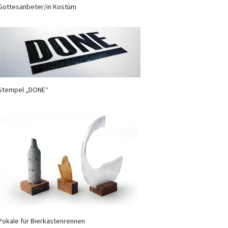
Gottesanbeter/in Kostüm
Stempel „DONE“
Pokale für Bierkastenrennen