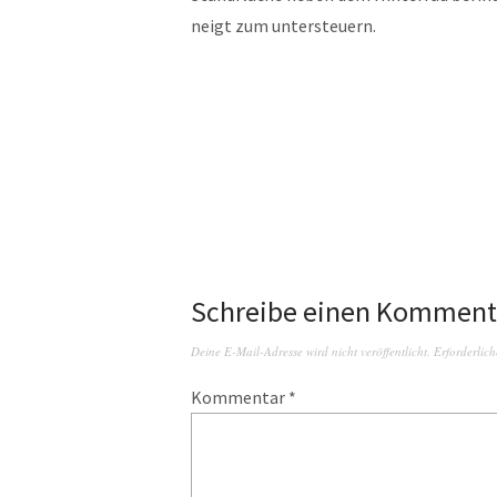
neigt zum untersteuern.
Schreibe einen Komment
Deine E-Mail-Adresse wird nicht veröffentlicht.
Erforderlich
Kommentar
*