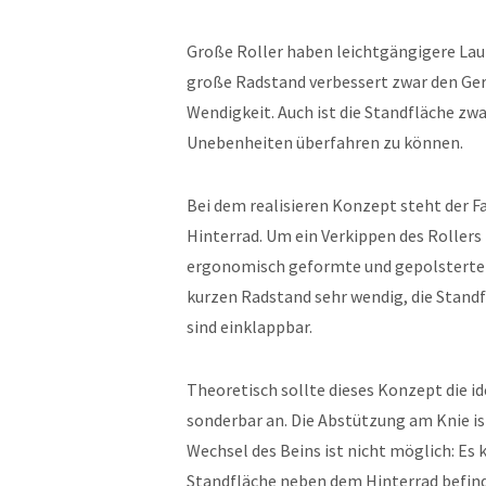
Große Roller haben leichtgängigere Lauf
große Radstand verbessert zwar den Ger
Wendigkeit. Auch ist die Standfläche z
Unebenheiten überfahren zu können.
Bei dem realisieren Konzept steht der 
Hinterrad. Um ein Verkippen des Rollers 
ergonomisch geformte und gepolsterte F
kurzen Radstand sehr wendig, die Standf
sind einklappbar.
Theoretisch sollte dieses Konzept die id
sonderbar an. Die Abstützung am Knie i
Wechsel des Beins ist nicht möglich: Es 
Standfläche neben dem Hinterrad befinde