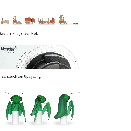
Baufahrzeuge aus Holz
Tischleuchten Upcycling