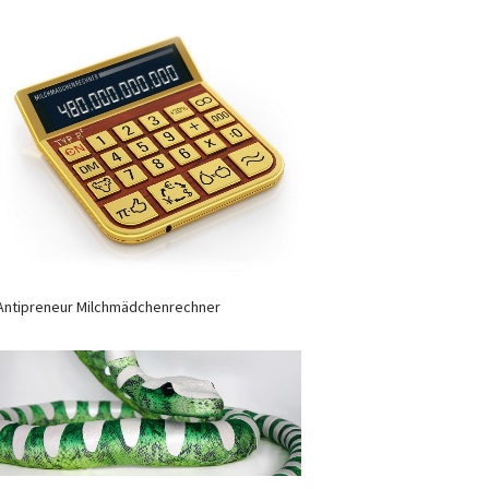
Antipreneur Milchmädchenrechner