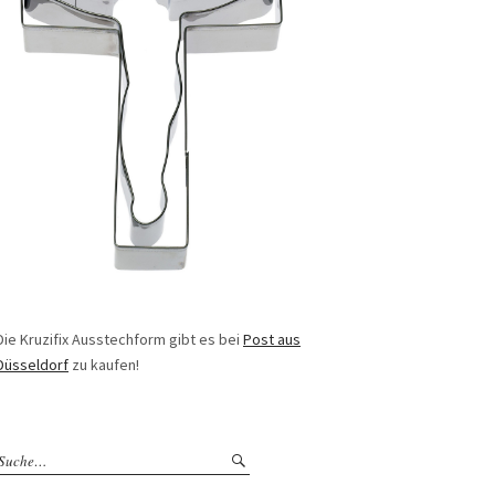
Die Kruzifix Ausstechform gibt es bei
Post aus
Düsseldorf
zu kaufen!