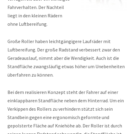
Fahrverhalten. Der Nachteil
liegt in den kleinen Rädern
ohne Luftbereifung.
Große Roller haben leichtgängigere Laufräder mit
Luftbereifung. Der große Radstand verbessert zwar den
Geradeauslauf, nimmt aber die Wendigkeit. Auch ist die
Standfläche zwangsläufig etwas höher um Unebenheiten
überfahren zu können.
Bei dem realisieren Konzept steht der Fahrer auf einer
einklappbaren Standfläche neben dem Hinterrad. Um ein
Verkippen des Rollers zu verhindern stützt sich sein
Standbein gegen eine ergonomisch geformte und
gepolsterte Fläche auf Kniehöhe ab. Der Roller ist durch
seinen kurzen Radstand sehr wendig, die Standfläche ist