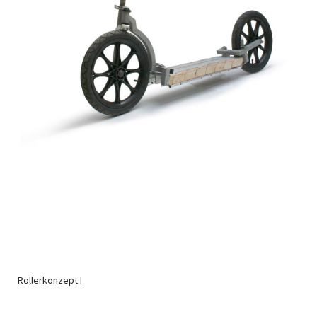
Rollerkonzept I