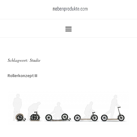
Schlagwort:
Studie
Rollerkonzept III