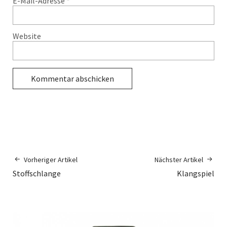
E-Mail-Adresse
*
Website
Vorheriger Artikel
Nächster Artikel
Stoffschlange
Klangspiel