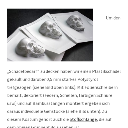
Um den
„Schädelbedarf“ zu decken haben wir einen Plastikschädel
gekauft und darüber 0,5 mm starkes Polystyrol
tiefgezogen (siehe Bild oben links). Mit Folienschreibern
bemalt, dekoriert (Federn, Schellen, farbigen Schnüre
usw.) und auf Bambusstangen montiert ergeben sich
daraus individuelle Gehstöcke (siehe Bild unten). Zu
diesem Kostüm gehört auch die
Stoffschlange
, die auf
dem obigen Gruppenbild zu sehen ist.