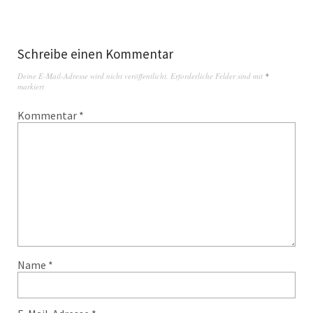
Schreibe einen Kommentar
Deine E-Mail-Adresse wird nicht veröffentlicht.
Erforderliche Felder sind mit
*
markiert
Kommentar
*
Name
*