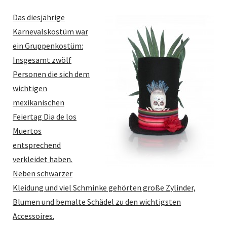
Das diesjährige
Karnevalskostüm war
ein Gruppenkostüm:
Insgesamt zwölf
Personen die sich dem
wichtigen
mexikanischen
Feiertag
Dia de los
Muertos
entsprechend
verkleidet haben.
Neben schwarzer
Kleidung und viel Schminke gehörten große Zylinder,
Blumen und bemalte Schädel zu den wichtigsten
Accessoires.