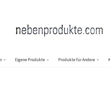
m
Eigene Produkte
Produkte für Andere