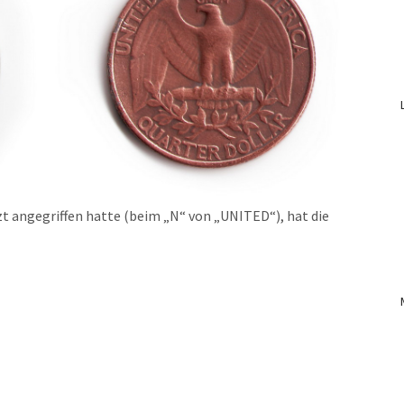
zt angegriffen hatte (beim „N“ von „UNITED“), hat die