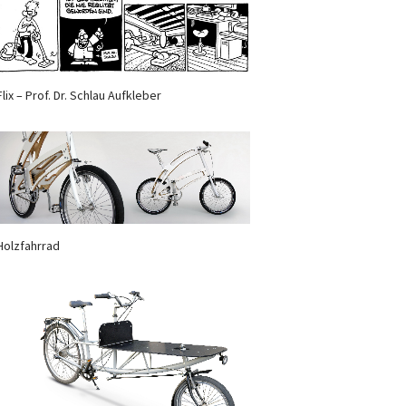
Flix – Prof. Dr. Schlau Aufkleber
Holzfahrrad