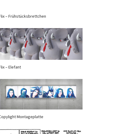
Flix – Frühstücksbrettchen
Flix – Elefant
Copylight Montageplatte