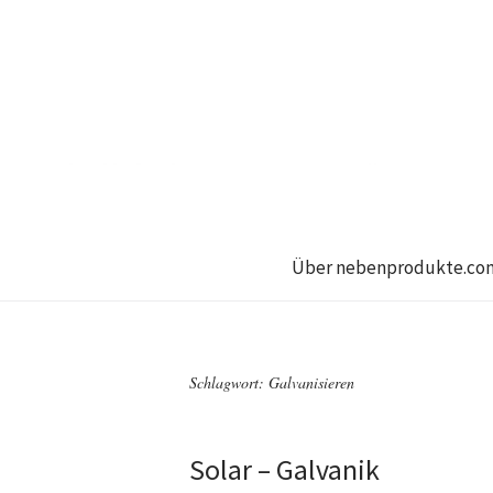
Über nebenprodukte.co
Schlagwort:
Galvanisieren
Solar – Galvanik