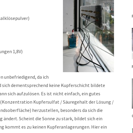
alklösepulver)
ungen 1,8V)
n unbefriedigend, da ich
 sich dementsprechend keine Kupferschicht bildete
n sich aufzulösen. Es ist nicht einfach, ein gutes
 (Konzentration Kupfersulfat / Säuregehalt der Lösung /
dsoberfläche) herzustellen, besonders da sich die
ndert. Scheint die Sonne zu stark, bildet sich ein
ng kommt es zu keinen Kupferanlagerungen. Hier ein