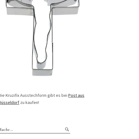
Die Kruzifix Ausstechform gibt es bei
Post aus
Düsseldorf
zu kaufen!