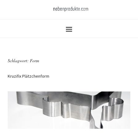
Schlagwort:
Form
Kruzifix Plätzchenform