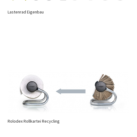
Lastenrad Eigenbau
Rolodex Rollkartei Recycling