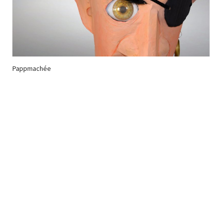
Pappmachée
Newsletter