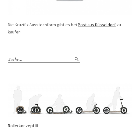
Die Kruzifix Ausstechform gibt es bei
Post aus Düsseldorf
zu
kaufen!
Rollerkonzept III