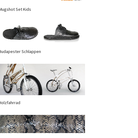
Mugshot Set Kids
Budapester Schlappen
Holzfahrrad