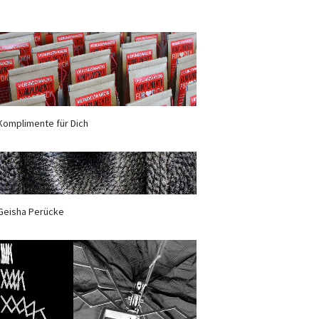
Komplimente für Dich
Geisha Perücke