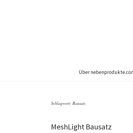
Über nebenprodukte.co
Schlagwort:
Bausatz
MeshLight Bausatz