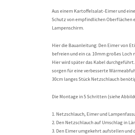
Aus einem Kartoffelsalat-Eimer und ei
Schutz von empfindlichen Oberflächen e
Lampenschirm.
Hier die Bauanleitung: Den Eimer von Et
befreien und ein ca. 10mm großes Loch 
Hier wird später das Kabel durchgeführt
sorgen für eine verbesserte Wärmeabfuh
30cm langes Stück Netzschlauch benöti
Die Montage in 5 Schritten (siehe Abbil
1. Netzschlauch, Eimer und Lampenfassu
2. Den Netzschlauch auf Umschlag in Lä
3. Den Eimer umgekehrt aufstellen und 