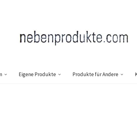
m
Eigene Produkte
Produkte für Andere