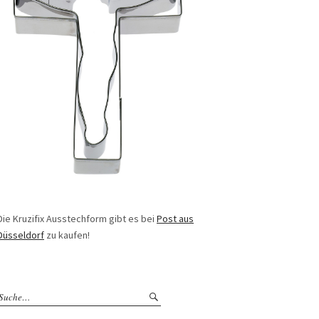
Die Kruzifix Ausstechform gibt es bei
Post aus
Düsseldorf
zu kaufen!