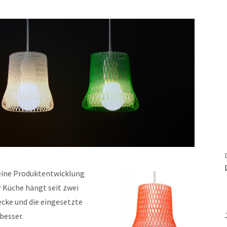
r eine Produktentwicklung
r Küche hängt seit zwei
ecke und die eingesetzte
besser.