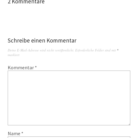
2 Kommentare
Schreibe einen Kommentar
Deine E-Mail-Adresse wird nicht veröffentlicht.
Erforderliche Felder sind mit
*
markiert
Kommentar
*
Name
*