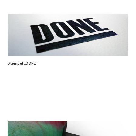
Stempel „DONE“