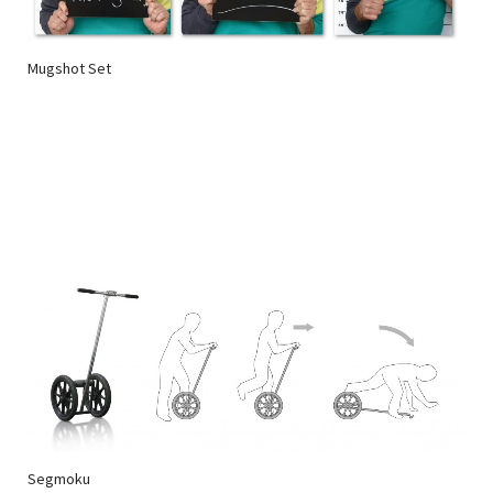
Mugshot Set
Segmoku