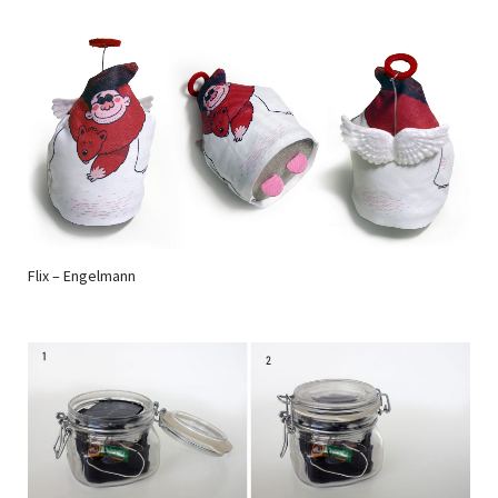
Flix – Engelmann