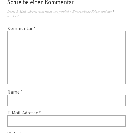
Schreibe einen Kommentar
Deine E-Mail-Adresse wird nicht veröffentlicht.
Erforderliche Felder sind mit
*
markiert
Kommentar
*
Name
*
E-Mail-Adresse
*